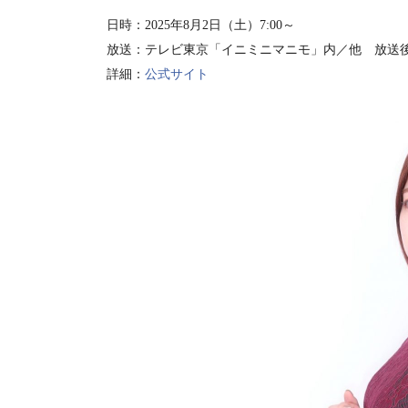
日時：2025年8月2日（土）7:00～
放送：テレビ東京「イニミニマニモ」内／他 放送
詳細：
公式サイト