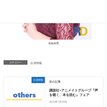
谷始央理
カテゴリー
出演情報
出演情報
前の記事
講談社×アニメイトグループ『声
を聴く、本を読む』フェア
2025年7月19日