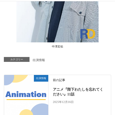
中澤宏佑
カテゴリー
出演情報
出演情報
前の記事
アニメ『陛下わたしを忘れてく
ださい』11話
2025年12月16日