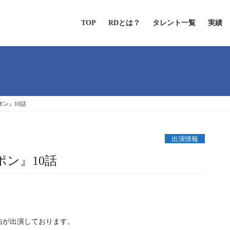
TOP
RDとは？
タレント一覧
実績
ポン』10話
出演情報
ポン』10話
宏佑が出演しております。