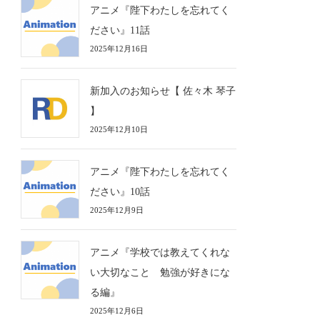
アニメ『陛下わたしを忘れてく
ださい』11話
2025年12月16日
新加入のお知らせ【 佐々木 琴子
】
2025年12月10日
アニメ『陛下わたしを忘れてく
ださい』10話
2025年12月9日
アニメ『学校では教えてくれな
い大切なこと 勉強が好きにな
る編』
2025年12月6日