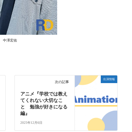
中澤宏佑
出演情報
次の記事
アニメ『学校では教え
てくれない大切なこ
と 勉強が好きになる
編』
2025年12月6日