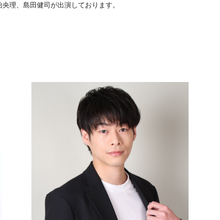
始央理、島田健司が出演しております。