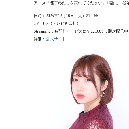
アニメ『陛下わたしを忘れてください』11話に、谷
日時：2025年12月16日（火）21：55～
TV：tvk（テレビ神奈川）
Streaming：各配信サービスにて22:00より順次配信中
詳細：
公式サイト