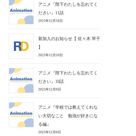
アニメ『陛下わたしを忘れてく
ださい』11話
2025年12月16日
新加入のお知らせ【 佐々木 琴子
】
2025年12月10日
アニメ『陛下わたしを忘れてく
ださい』10話
2025年12月9日
アニメ『学校では教えてくれな
い大切なこと 勉強が好きにな
る編』
2025年12月6日