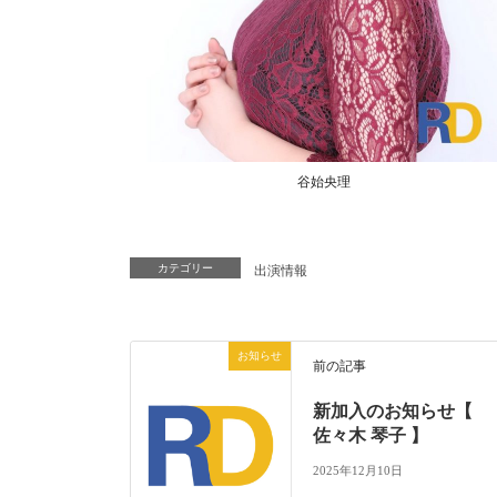
谷始央理
カテゴリー
出演情報
お知らせ
前の記事
新加入のお知らせ【
佐々木 琴子 】
2025年12月10日