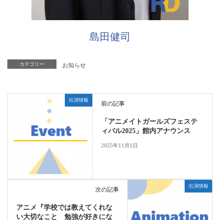
島田健司
カテゴリー
お知らせ
出演情報
前の記事
「アニメイトガールズフェステ
ィバル2025」館内アナウンス
2025年11月1日
出演情報
次の記事
アニメ『学校では教えてくれな
い大切なこと 勉強が好きにな