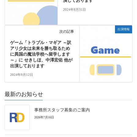
演しております
2024年8月31日
出演情報
次の記事
ゲーム「トラブル・マギア ～訳
アリ少女は未来を勝ち取るため
に異国の魔法学校へ留学します
～」に せきしほ、中澤宏佑 他が
出演しております
2024年9月12日
最新のお知らせ
事務所スタッフ募集のご案内
2026年7月16日