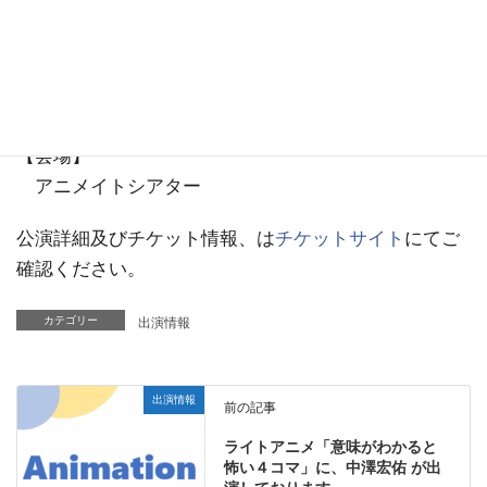
9/22(日) Bグループ11:00／Aグループ14:00／Cグル
ープ17:00
9/23(月・祝) Aグループ11:00／Cグループ14:00／B
グループ17:00
【会場】
アニメイトシアター
公演詳細及びチケット情報、は
チケットサイト
にてご
確認ください。
カテゴリー
出演情報
出演情報
前の記事
ライトアニメ「意味がわかると
怖い４コマ」に、中澤宏佑 が出