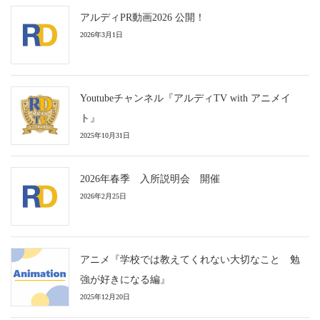
アルディPR動画2026 公開！
2026年3月1日
Youtubeチャンネル『アルディTV with アニメイ
ト』
2025年10月31日
2026年春季 入所説明会 開催
2026年2月25日
アニメ『学校では教えてくれない大切なこと 勉
強が好きになる編』
2025年12月20日