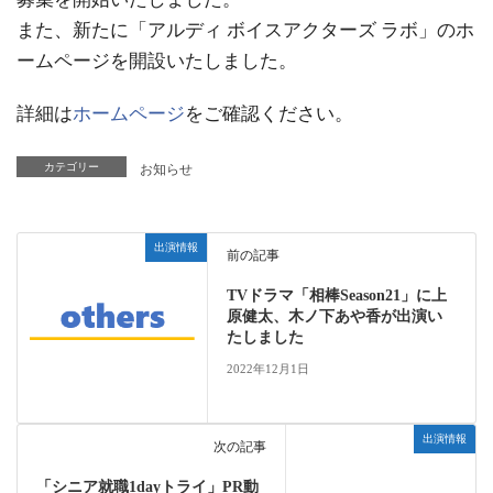
また、新たに「アルディ ボイスアクターズ ラボ」のホ
ームページを開設いたしました。
詳細は
ホームページ
をご確認ください。
カテゴリー
お知らせ
出演情報
前の記事
TVドラマ「相棒Season21」に上
原健太、木ノ下あや香が出演い
たしました
2022年12月1日
出演情報
次の記事
「シニア就職1dayトライ」PR動