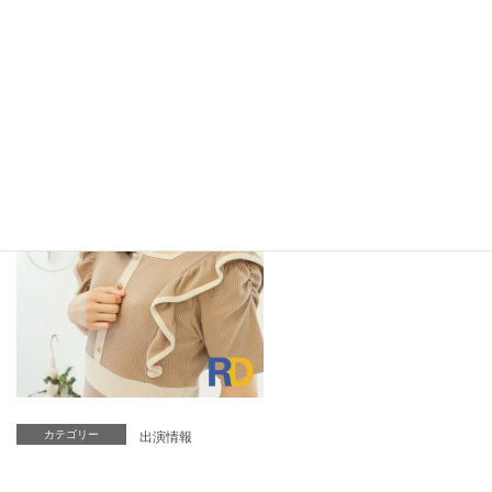
詳細は
公式サイト
、
公式Twitter
をご確認ください。
カテゴリー
出演情報