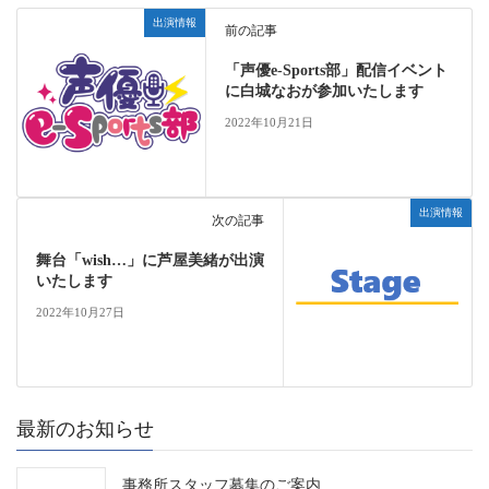
出演情報
前の記事
「声優e-Sports部」配信イベント
に白城なおが参加いたします
2022年10月21日
出演情報
次の記事
舞台「wish…」に芦屋美緒が出演
いたします
2022年10月27日
最新のお知らせ
事務所スタッフ募集のご案内