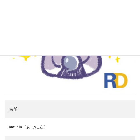
名前
amunia（あむにあ）