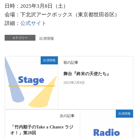
日時：2025年3月8日（土）
会場：下北沢アークボックス（東京都世田谷区）
詳細：
公式サイト
カテゴリー
出演情報
出演情報
前の記事
舞台『終末の天使たち』
2025年2月9日
出演情報
次の記事
「竹内順子のTake a Chance ラジ
オ！」第28回