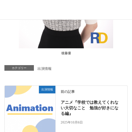
後藤優
カテゴリー
出演情報
出演情報
前の記事
アニメ『学校では教えてくれな
い大切なこと 勉強が好きにな
る編』
2025年10月6日