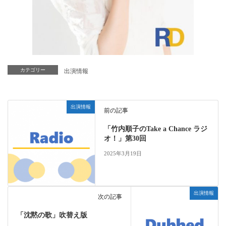
カテゴリー
出演情報
出演情報
前の記事
「竹内順子のTake a Chance ラジ
オ！」第30回
2025年3月19日
出演情報
次の記事
「沈黙の歌」吹替え版