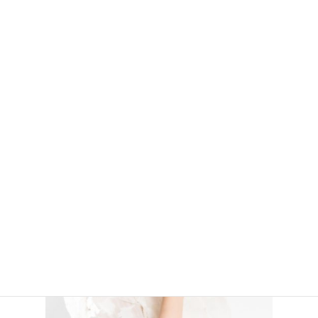
「PROMETHEUS VISION」の製品紹介動画ナレーショ
ンを、篠原夢が務めさせていただきました。
公式サイト
または
公式YouTube
にてご確認ください。