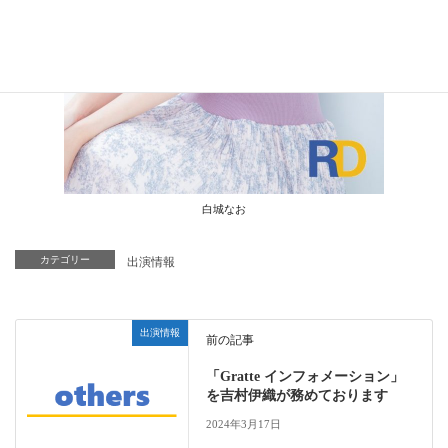
白城なお
カテゴリー
出演情報
出演情報
前の記事
「Gratte インフォメーション」
を吉村伊織が務めております
2024年3月17日