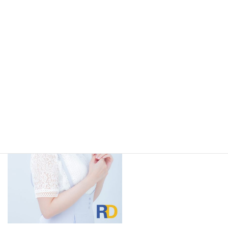
オーディオブック「おいしいごはんが食べられますよ
うに」（第167回芥川賞受賞作品）に白城なおが芦川役
にて出演しております。
詳しくは
配信サイト
をご確認ください。