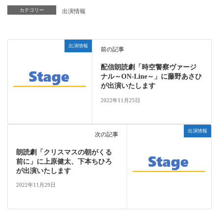
カテゴリー
出演情報
出演情報
前の記事
配信朗読劇「時空警察ヴァージ
ナル～ON-Line～」に藤野あさひ
が出演いたします
2022年11月25日
出演情報
次の記事
朗読劇「クリスマスの朝がくる
前に」に上原健太、下本ちひろ
が出演いたします
2022年11月29日